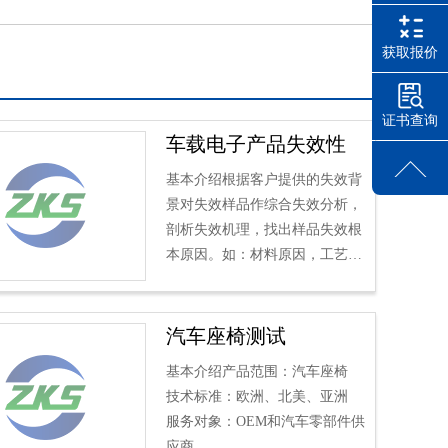
获取报价
证书查询
车载电子产品失效性
分析
基本介绍根据客户提供的失效背
景对失效样品作综合失效分析，
剖析失效机理，找出样品失效根
本原因。如：材料原因，工艺原
因，元器件原因，设计原因等并
给出相应改善意见。
一辆汽车是否...
汽车座椅测试
基本介绍产品范围：汽车座椅
技术标准：欧洲、北美、亚洲
服务对象：OEM和汽车零部件供
应商