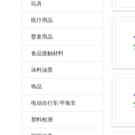
玩具
医疗用品
婴童用品
食品接触材料
涂料油墨
饰品
电动自行车/平衡车
塑料检测