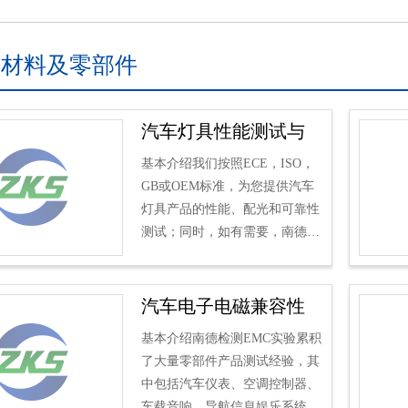
材料及零部件
汽车灯具性能测试与
认证
基本介绍我们按照ECE，ISO，
GB或OEM标准，为您提供汽车
灯具产品的性能、配光和可靠性
测试；同时，如有需要，南德检
测还可以为您提供E/eMAKR认
证服务。服务内容1、灯具配光
测试、灯具气...
汽车电子电磁兼容性
测试
基本介绍南德检测EMC实验累积
了大量零部件产品测试经验，其
中包括汽车仪表、空调控制器、
车载音响、导航信息娱乐系统、