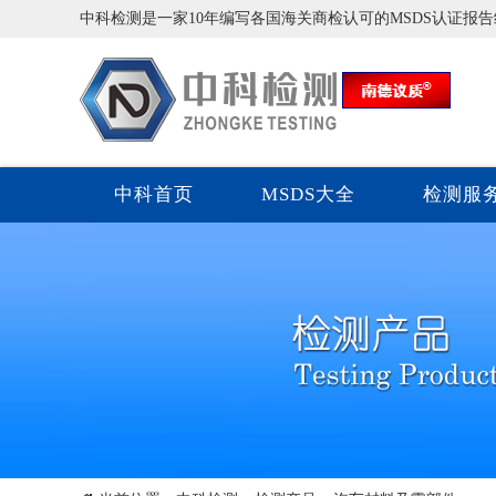
中科检测是一家10年编写各国海关商检认可的MSDS认证报
中科首页
MSDS大全
检测服