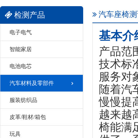
汽车座椅测
检测产品
电子电气
基本介
产品范
智能家居
技术标
电池电芯
服务对
汽车材料及零部件
随着汽
慢慢提
服装纺织品
越来越
皮革/鞋材/箱包
椅能满
玩具