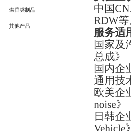
中国CN
燃香类制品
RDW等
其他产品
服务适
国家及汽
总成》
国内企业标
通用技
欧美企业行
noise》
日韩企业行
Vehicle