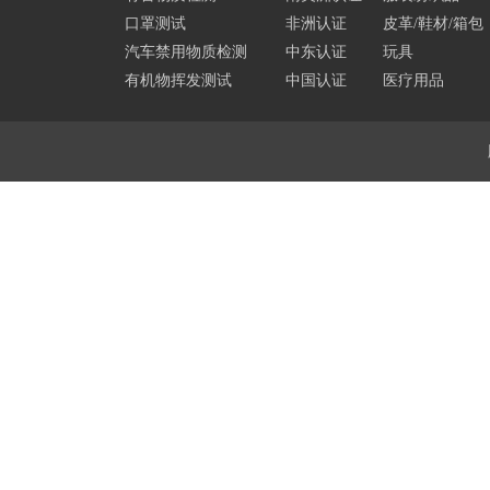
口罩测试
非洲认证
皮革/鞋材/箱包
汽车禁用物质检测
中东认证
玩具
有机物挥发测试
中国认证
医疗用品