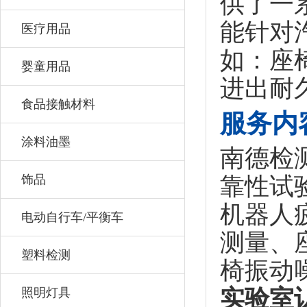
供了一
能针对
医疗用品
如：座
婴童用品
进出耐
食品接触材料
服务内
涂料油墨
南德检
饰品
靠性试
机器人
电动自行车/平衡车
测量、
塑料检测
椅振动
实验室
照明灯具