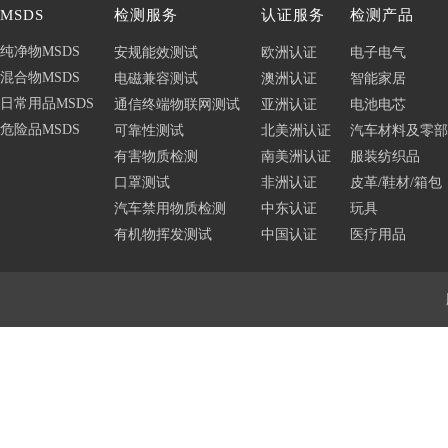
MSDS
检测服务
认证服务
检测产品
纯净物MSDS
安规能效测试
欧洲认证
电子电气
混合物MSDS
电磁兼容测试
澳洲认证
智能家居
日常用品MSDS
通信终端物联网测试
亚洲认证
电池电芯
危险品MSDS
可靠性测试
北美洲认证
汽车材料及零部
有害物质检测
南美洲认证
服装纺织品
口罩测试
非洲认证
皮革/鞋材/箱包
汽车禁用物质检测
中东认证
玩具
有机物挥发测试
中国认证
医疗用品