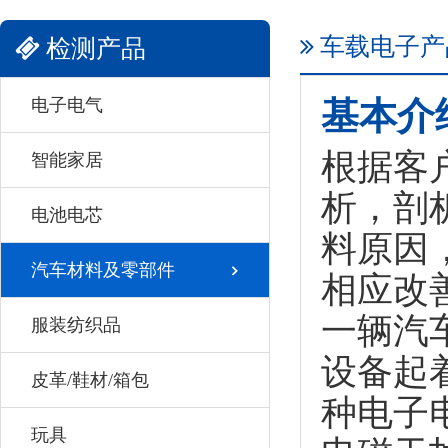
车载电子产
检测产品
电子电气
基本介
根据客
智能家居
析，剖
电池电芯
料原因
汽车材料及零部件
相应改
一辆汽
服装纺织品
设备起
皮革/鞋材/箱包
种电子
玩具