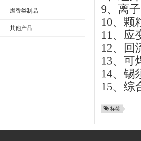
9、离
燃香类制品
10、
其他产品
11、应
12、回
13、可
14、锡
15、
标签