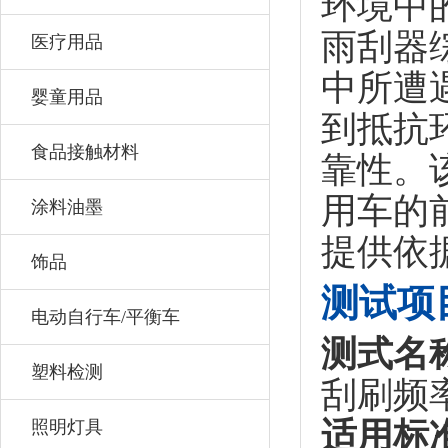
环境中
雨刮器
医疗用品
中所遭
婴童用品
到抵抗
食品接触材料
靠性。
用车的
涂料油墨
提供依
饰品
测试项
电动自行车/平衡车
测式名
塑料检测
刮刷频
适用标
照明灯具