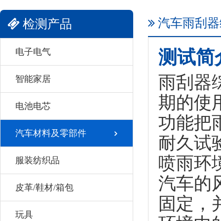
汽车雨刮器
检测产品
电子电气
测试简
雨刮器
智能家居
期的使
电池电芯
功能把
汽车材料及零部件
耐久试
喷雨环
服装纺织品
汽车的
皮革/鞋材/箱包
固定，
玩具