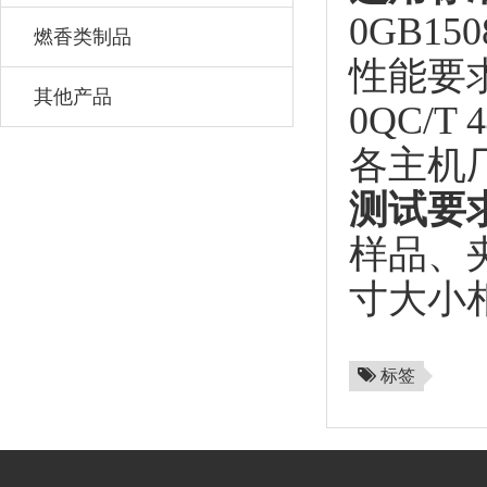
0GB1
燃香类制品
性能要
其他产品
0QC/
各主机
测试要
样品、
寸大小
标签