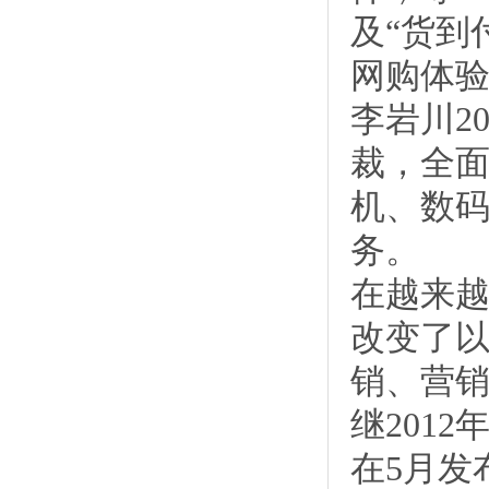
及“货到
网购体
李岩川2
裁，全
机、数
务。
在越来
改变了
销、营
继201
在5月发