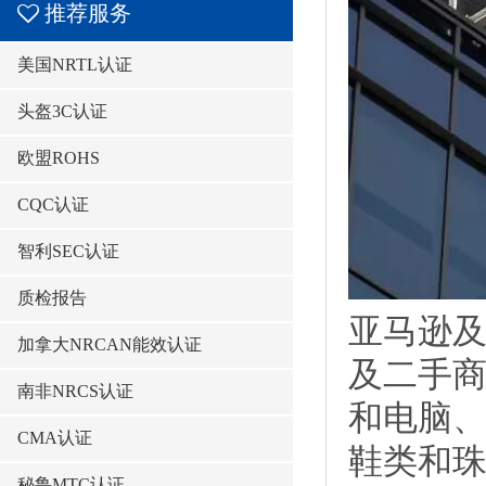
推荐服务
美国NRTL认证
头盔3C认证
欧盟ROHS
CQC认证
智利SEC认证
质检报告
亚马逊
加拿大NRCAN能效认证
及二手
南非NRCS认证
和电脑
CMA认证
鞋类和
秘鲁MTC认证