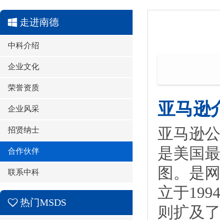
走进南德
中科介绍
企业文化
荣誉资质
亚马逊
企业风采
亚马逊公
招贤纳士
是美国
合作伙伴
图。是
联系中科
立于19
热门MSDS
则扩及