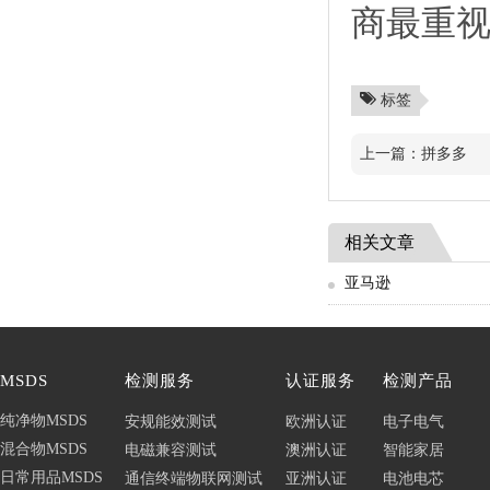
商最重
标签
上一篇：
拼多多
相关文章
亚马逊
MSDS
检测服务
认证服务
检测产品
纯净物MSDS
安规能效测试
欧洲认证
电子电气
混合物MSDS
电磁兼容测试
澳洲认证
智能家居
日常用品MSDS
通信终端物联网测试
亚洲认证
电池电芯