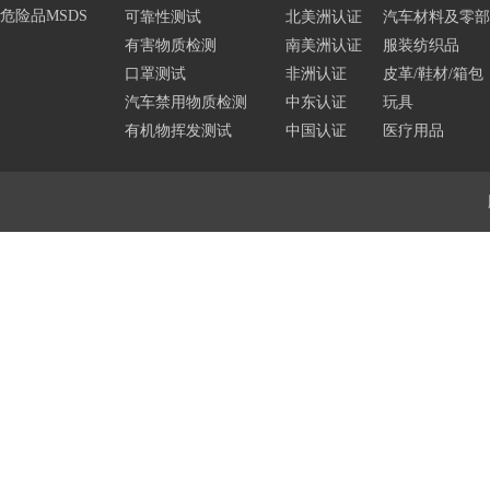
危险品MSDS
可靠性测试
北美洲认证
汽车材料及零部
有害物质检测
南美洲认证
服装纺织品
口罩测试
非洲认证
皮革/鞋材/箱包
汽车禁用物质检测
中东认证
玩具
有机物挥发测试
中国认证
医疗用品