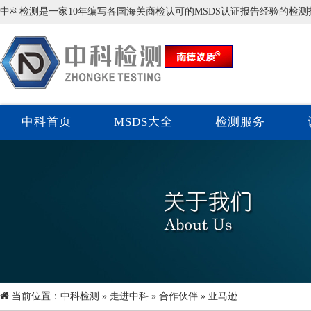
中科检测是一家10年编写各国海关商检认可的MSDS认证报告经验的检
中科首页
MSDS大全
检测服务
当前位置：
中科检测
»
走进中科
»
合作伙伴
» 亚马逊