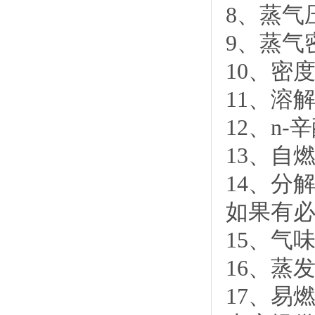
8、蒸气
9、蒸气
10、密
11、溶
12、n
13、自
14、分
如果有
15、气
16、蒸
17、易