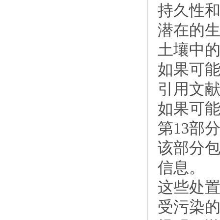
持久性
潜在的
土壤中
如果可
引用文
如果可
第13部
该部分
信息。
这些处
受污染