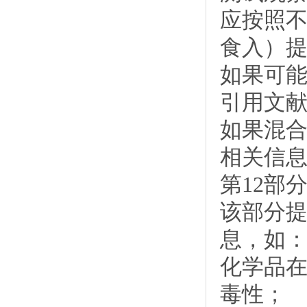
应按照
食入）
如果可
引用文
如果混
相关信
第12部
该部分
息，如
化学品
毒性；