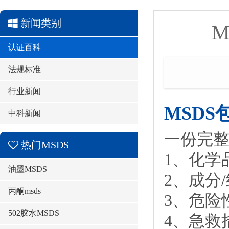
新闻类别
M
认证百科
法规标准
行业新闻
MSDS
中科新闻
一份完整
热门MSDS
1、化学
油墨MSDS
2、成分
丙酮msds
3、危险
502胶水MSDS
4、急救