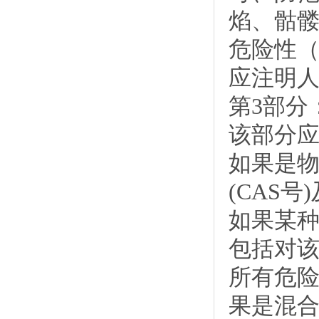
焰、骷髅
危险性
应注明
第3部分
该部分
如果是
(CAS
如果某种
包括对
所有危
果是混