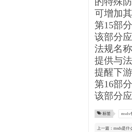
的特殊
可增加
第15部
该部分应
法规名
提供与
提醒下
第16部
该部分
标签
msd
上一篇：
msds是