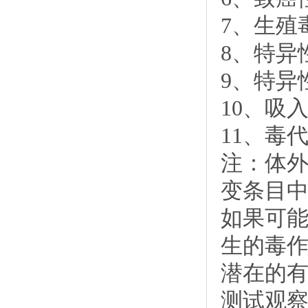
7、生殖
8、特异
9、特异
10、吸
11、毒
注：体外
变条目
如果可
生的毒作
潜在的
测试观