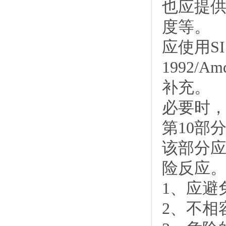
也应提
度等。
应使用SI
1992/
补充。
必要时
第10部
该部分
险反应
1、应避
2、不相