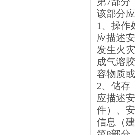
第7部分
该部分
1、操作
应描述
发生火
成气溶
容物质
2、储存
应描述
件）、
信息（
第8部分