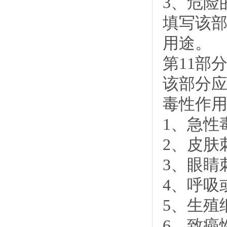
3、危险
填写该
用途。
第11部
该部分
毒性作
1、急性
2、皮肤
3、眼睛
4、呼吸
5、生殖
6、致癌