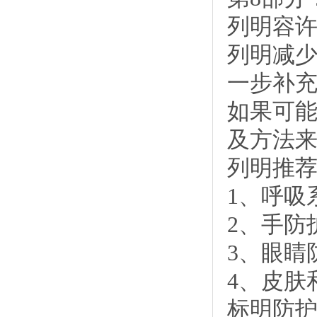
列明容
列明减少
一步补
如果可
及方法
列明推
1、呼吸
2、手防
3、眼睛
4、皮肤
标明防