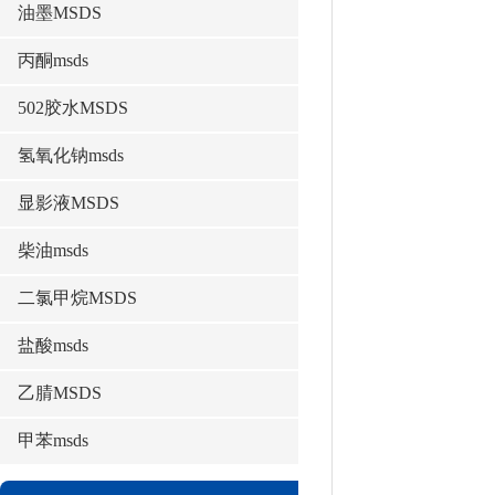
油墨MSDS
丙酮msds
502胶水MSDS
氢氧化钠msds
显影液MSDS
柴油msds
二氯甲烷MSDS
盐酸msds
乙腈MSDS
甲苯msds