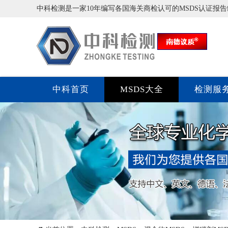
中科检测是一家10年编写各国海关商检认可的MSDS认证报
中科首页
MSDS大全
检测服