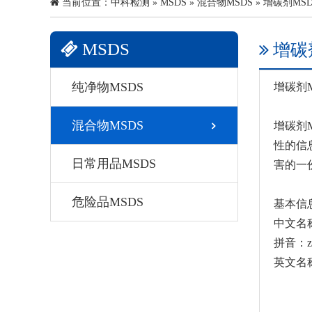
当前位置：
中科检测
»
MSDS
»
混合物MSDS
» 增碳剂MSD
MSDS
增碳
纯净物MSDS
增碳剂
混合物MSDS
增碳剂
性的信
日常用品MSDS
害的一
危险品MSDS
基本信
中文名
拼音：zen
英文名称：