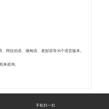
、阿拉伯语、缅甸语、老挝语等36个语言版本。
迎前来咨询。
手机扫一扫