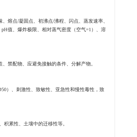
、熔点/凝固点、初沸点/沸程、闪点、蒸发速率、
pH值、爆炸极限、相对蒸气密度（空气=1）、溶
性、禁配物、应避免接触的条件、分解产物。
D50）、刺激性、致敏性、亚急性和慢性毒性，致
性、积累性、土壤中的迁移性等。