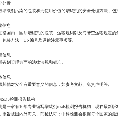
弃处置
被增碳剂污染的包装和无使用价值的增碳剂的安全处理方法，包
输信息
在指国内、国际增碳剂的包装、运输规则以及海陆空运输规定的
、包装方法、UN编号及运输注意事项等。
规信息
增碳剂管理方面的法律法规和标准。
他信息
供其他对安全有重要意义的信息，如参考文献、免责声明等。
MSDS检测报告机构
测是一家有10年专业编写增碳剂msds检测报告机构，现在最新版本
，报告被国内外海关、商检认可；中科检测会根据每个国家的最