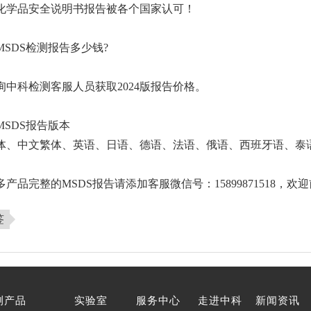
化学品安全说明书报告被各个国家认可！
MSDS检测报告多少钱?
询中科检测客服人员获取2024版报告价格。
MSDS报告版本
体、中文繁体、英语、日语、德语、法语、俄语、西班牙语、泰语
产品完整的MSDS报告请添加客服微信号：15899871518，欢
签
测产品
实验室
服务中心
走进中科
新闻资讯