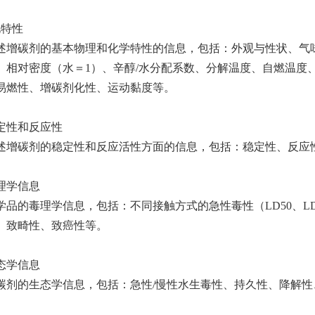
化特性
述增碳剂的基本物理和化学特性的信息，包括：外观与性状、气味
、相对密度（水＝1）、辛醇/水分配系数、分解温度、自燃温度、
易燃性、增碳剂化性、运动黏度等。
稳定性和反应性
述增碳剂的稳定性和反应活性方面的信息，包括：稳定性、反应
毒理学信息
学品的毒理学信息，包括：不同接触方式的急性毒性（LD50、L
、致畸性、致癌性等。
生态学信息
碳剂的生态学信息，包括：急性/慢性水生毒性、持久性、降解