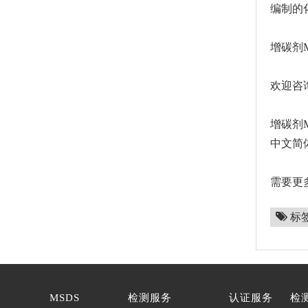
编制的
增碳剂
欢迎咨
增碳剂
中文简
需要更多
标
MSDS
检测服务
认证服务
检