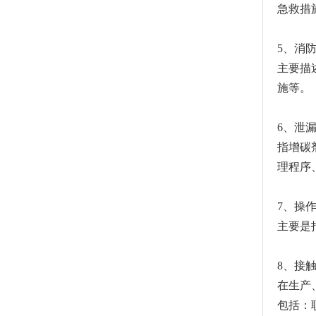
急救措
5、消
主要描
施等。
6、泄
指增碳
理程序
7、操
主要是
8、接
在生产
包括：