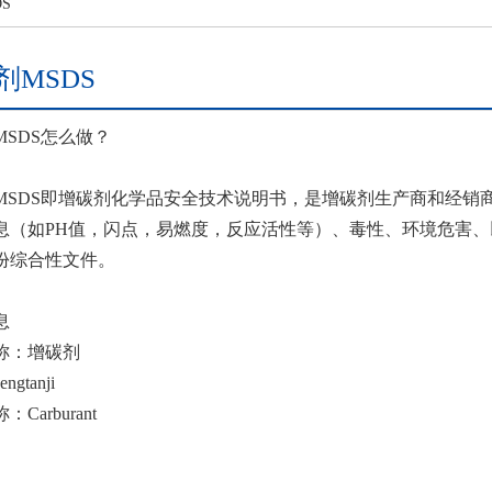
S
剂MSDS
MSDS怎么做？
MSDS即增碳剂化学品安全技术说明书，是增碳剂生产商和经销
息（如PH值，闪点，易燃度，反应活性等）、毒性、环境危害
份综合性文件。
息
称：增碳剂
gtanji
Carburant