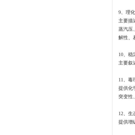
9、理
主要描
蒸汽压
解性、
10、
主要叙
11、
提供化
突变性
12、
提供增