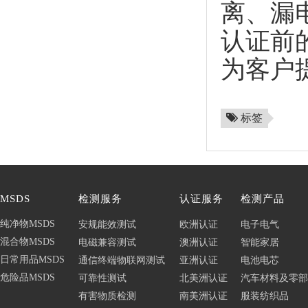
离、漏
认证前
为客户
标签
MSDS
检测服务
认证服务
检测产品
纯净物MSDS
安规能效测试
欧洲认证
电子电气
混合物MSDS
电磁兼容测试
澳洲认证
智能家居
日常用品MSDS
通信终端物联网测试
亚洲认证
电池电芯
危险品MSDS
可靠性测试
北美洲认证
汽车材料及零部
有害物质检测
南美洲认证
服装纺织品