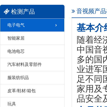
音视频产品
检测产品
电子电气
基本介
随着经
智能家居
中国音
电池电芯
多的国
汽车材料及零部件
业进军
足不同
服装纺织品
家用及
皮革/鞋材/箱包
品安全
玩具