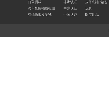
口罩测试
非洲认证
皮革/鞋材/箱包
汽车禁用物质检测
中东认证
玩具
有机物挥发测试
中国认证
医疗用品