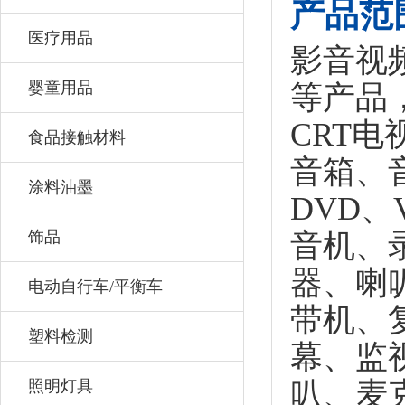
产品范
医疗用品
影音视
婴童用品
等产品
CRT
食品接触材料
音箱、
涂料油墨
DVD、
饰品
音机、
器、喇
电动自行车/平衡车
带机、
塑料检测
幕、监
叭、麦
照明灯具