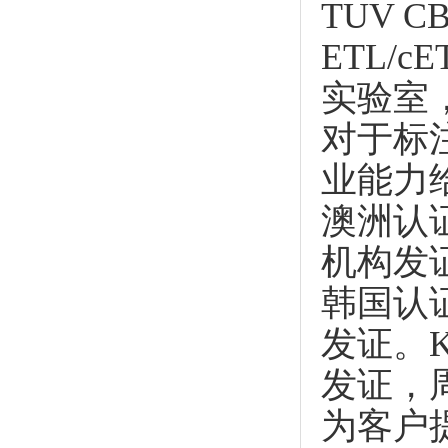
TUV 
ETL/c
实验室
对于标
业能力
澳洲认
机构发
韩国认证
发证。
发证，周
为客户