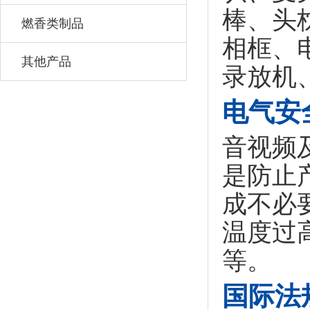
棒、头
燃香类制品
相框、
其他产品
录放机
电气安
音视频
是防止
成不必
温度过
等。
国际法