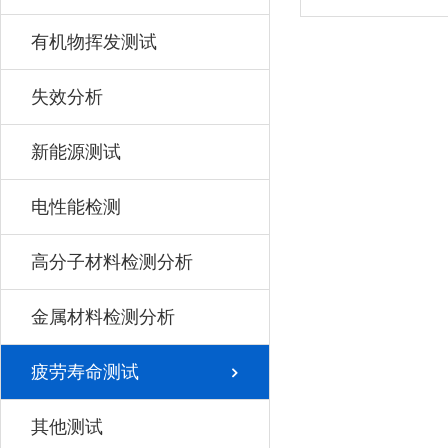
有机物挥发测试
失效分析
新能源测试
电性能检测
高分子材料检测分析
金属材料检测分析
疲劳寿命测试
其他测试