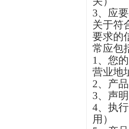
关）
3、应
关于符
要求的
常应包
1、您
营业地
2、产
3、声
4、执
用）