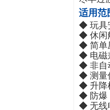
适用范
◆ 玩具
◆ 休
◆ 简
◆ 电磁
◆ 非
◆ 测量
◆ 升降
◆ 防爆
◆ 无