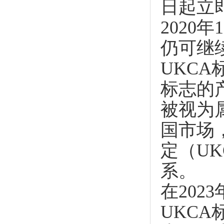
日起立
2020
仍可继
UKC
标志的
被视为
国市场，
定（U
系。
在20
UKC