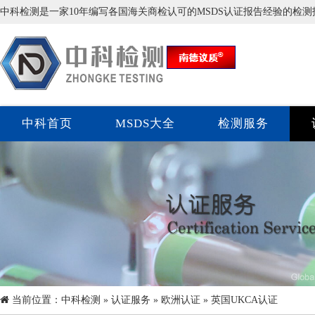
中科检测是一家10年编写各国海关商检认可的MSDS认证报告经验的检
中科首页
MSDS大全
检测服务
当前位置：
中科检测
»
认证服务
»
欧洲认证
» 英国UKCA认证