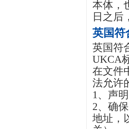
本体，
日之后
英国符
英国符
UKC
在文件
法允许
1、声
2、确
地址，