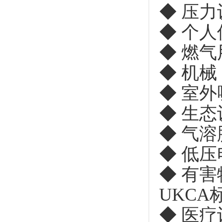
◆ 压力
◆ 个
◆ 燃气
◆ 机械
◆ 室外
◆ 生态
◆ 气溶
◆ 低压
◆ 有
UKC
◆ 医疗