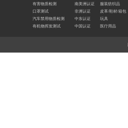
有害物质检测
南美洲认证
服装纺织品
口罩测试
非洲认证
皮革/鞋材/箱包
汽车禁用物质检测
中东认证
玩具
有机物挥发测试
中国认证
医疗用品