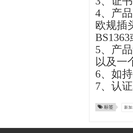
3、证
4、产
欧规插头
BS13
5、产
以及一
6、如
7、认证
标签
新加