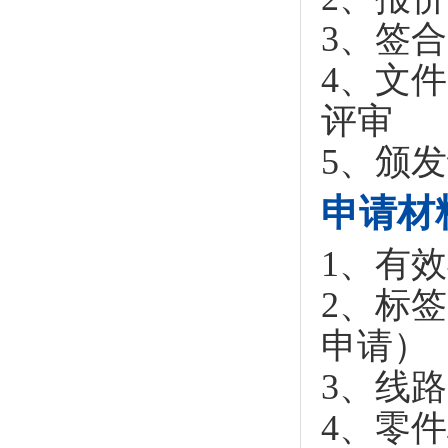
3、签
4、文
评审
5、颁
申请材
1、有
2、标
申请）
3、线路
4、零