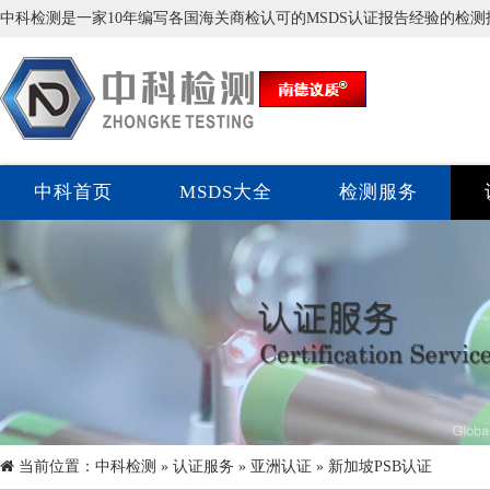
中科检测是一家10年编写各国海关商检认可的MSDS认证报告经验的检
中科首页
MSDS大全
检测服务
当前位置：
中科检测
»
认证服务
»
亚洲认证
» 新加坡PSB认证