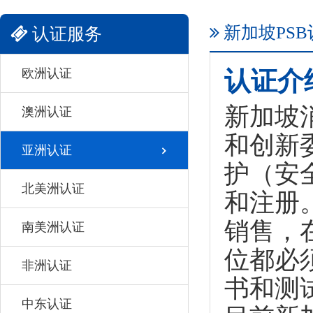
新加坡PSB
认证服务
欧洲认证
认证介
新加坡
澳洲认证
和创新
亚洲认证
护（安
北美洲认证
和注册
销售，
南美洲认证
位都必
非洲认证
书和测
中东认证