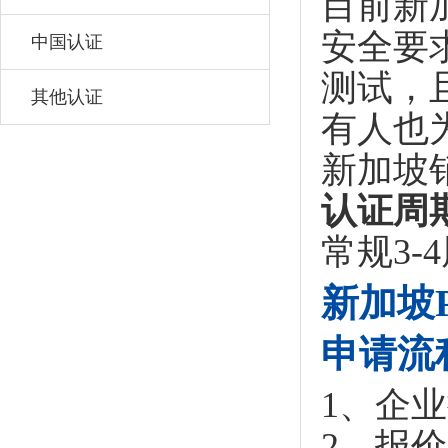
目前新
安全要
中国认证
测试，
其他认证
有人也
新加坡
认证周
常规3
新加坡
申请流
1、企
2、报价