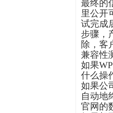
最终的
里公开
试完成
步骤，
除，客
兼容性
如果W
什么操
如果公
自动地
官网的