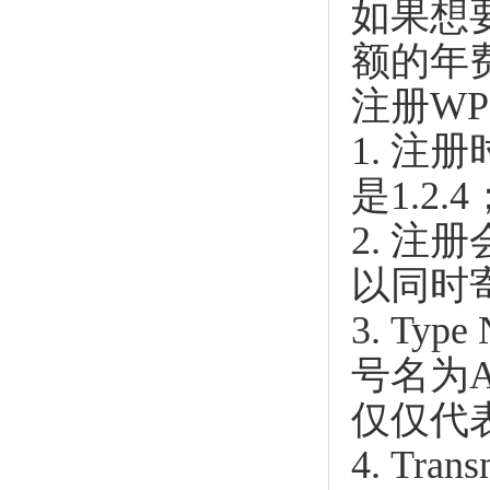
如果想
额的年
注册W
1. 
是1.2.4
2. 
以同时
3. T
号名为A
仅仅代
4. Tr