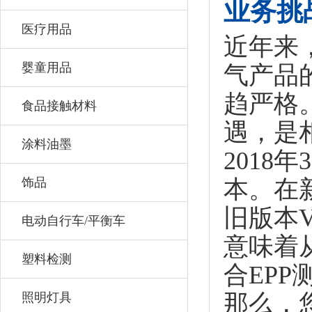
业务挑
医疗用品
近年来
婴童用品
气产品
趋严格
食品接触材料
遇，是
涂料油墨
2018
饰品
本。在
旧版本V
电动自行车/平衡车
意味着从
塑料检测
合EP
那么，
照明灯具