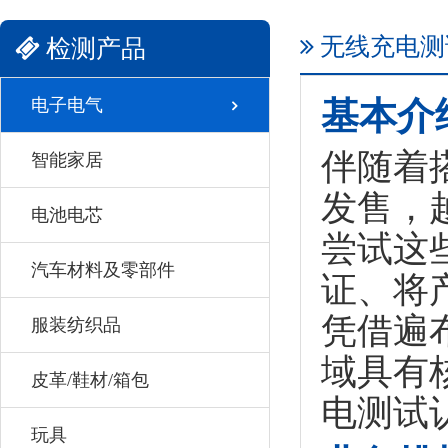
无线充电测试
检测产品
电子电气
基本介
伴随着
智能家居
发售，
电池电芯
尝试这
汽车材料及零部件
证、将
凭借遍
服装纺织品
域具有
皮革/鞋材/箱包
电测试认
玩具