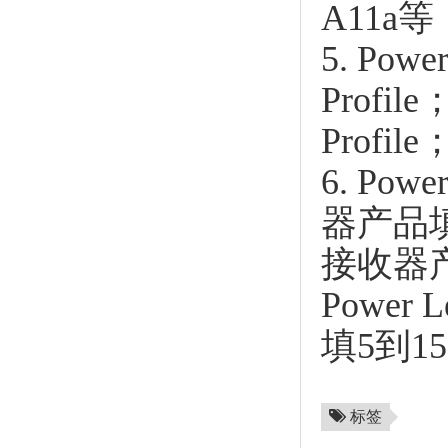
A11a等
5. Po
Profi
Profile
6. Powe
器产品
接收器产
Power
填5到1
标签