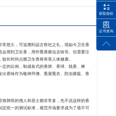
获取报价
证书查询
非常悠久，可追溯到远古祭祀之礼，现如今卫生香
也会用到卫生香，用作熏香驱虫去味等。但需要注
，较长时间点燃卫生香将有害人体健康。
一定的比例，制成各式的香饼、香球、线香、棒
发出香味作为敬神拜佛、熏屋熏衣、防虫驱瘟、香
导致肺癌的僧人和居士都非常多，先不说这样的香
制定统一的测试标准，规范市场要求成为了亟不可