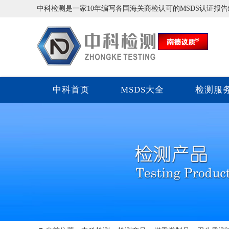
中科检测是一家10年编写各国海关商检认可的MSDS认证报
中科首页
MSDS大全
检测服