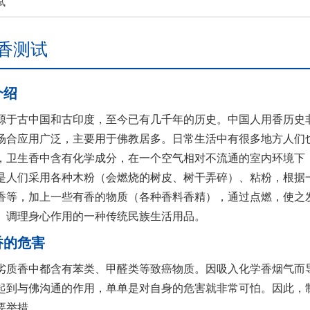
试
香测试
介绍
源于古中国和古印度，至今已有几千年的历史。中国人用香历史
场合应用广泛，主要用于佛教居多。日常生活中有很多地方人们
，卫生香中含有化学成分，在一个空气相对不流通的室内环境下
是人们采用各种木粉（会燃烧的树皮、树干弄碎）、粘粉，根据
香等，加上一些有香的物质（各种香料香精），通过点燃，使之
、调理身心作用的一种传统民族生活用品。
香的危害
劣质香中都含有苯类、甲醛类等致癌物质。因吸入化学香烟气而
起到与佛沟通的作用，单单是对自身的危害就非常可怕。因此，
要举措。