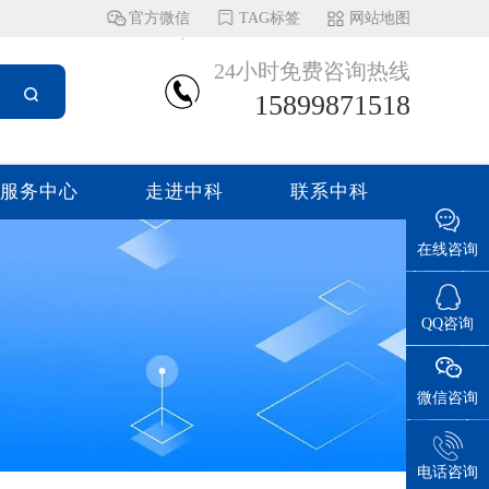
官方微信
TAG标签
网站地图
24小时免费咨询热线
15899871518
服务中心
走进中科
联系中科
在线咨询
QQ咨询
微信咨询
电话咨询