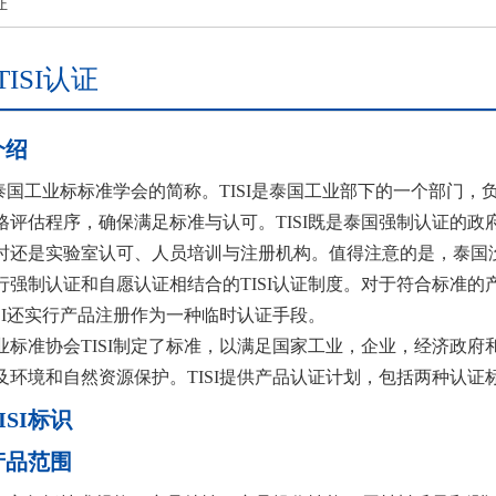
证
ISI认证
介绍
I是泰国工业标标准学会的简称。TISI是泰国工业部下的一个部门
格评估程序，确保满足标准与认可。TISI既是泰国强制认证的
时还是实验室认可、人员培训与注册机构。值得注意的是，泰国
行强制认证和自愿认证相结合的TISI认证制度。对于符合标准的产
ISI还实行产品注册作为一种临时认证手段。
业标准协会TISI制定了标准，以满足国家工业，企业，经济政
及环境和自然资源保护。TISI提供产品认证计划，包括两种认
ISI标识
产品范围