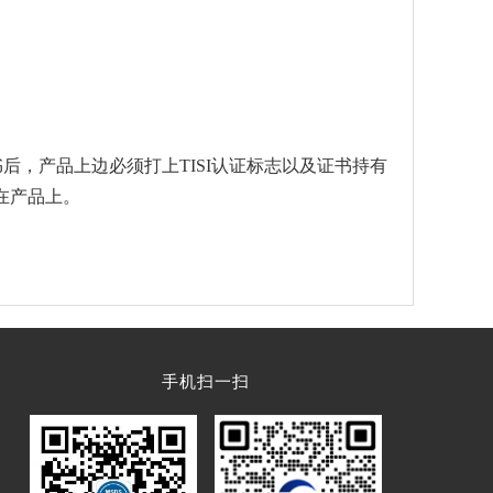
书后，产品上边必须打上TISI认证标志以及证书持有
在产品上。
手机扫一扫