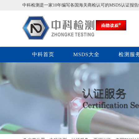
中科检测是一家10年编写各国海关商检认可的MSDS认证报
中科首页
MSDS大全
检测服