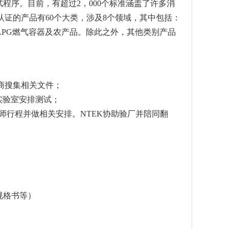
试程序。目前，有超过2，000个标准涵盖了许多消
证的产品有60个大类，涉及8个领域，其中包括：
LPG燃气容器及农产品。除此之外，其他类别产品
口商搜集相关文件；
实验室安排测试；
师行程并做相关安排。NTEK协助验厂并陪同翻
。
、规格书等）