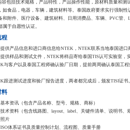
I的内容包括技术规格，产品特性，产品操作性能，原材料质量和测
，如食品，电器，车辆，建筑材料等。泰国政府要求实行强制性认
备和附件、医疗设备、建筑材料、日用消费品、车辆、PVC管、
都属于自愿性认证。
流程
户提供产品信息和进口商信息给NTEK，NTEK联系当地泰国进
户提供样品和测试文件，NTEK将样品寄给泰国TIS认可实验室，
TEK与客户以及泰国工程师确认验厂日期，提前两周确认泰国工程
TEK跟进测试进度和验厂报告进度，两者都完成后，颁发TISI证书
材料
品基本资讯（包含产品名称、型号、规格、商标）
技术资料（包含线路图、layout、label、关键件清单、说明书
品照片
厂ISO体系证书及质量控制计划、流程图、质量手册