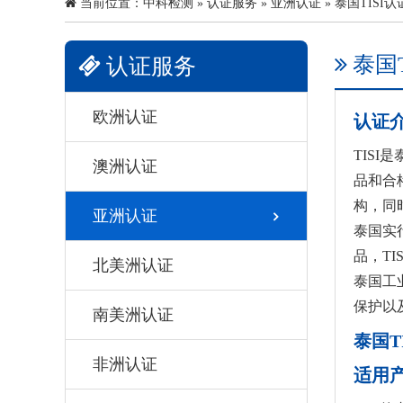
当前位置：
中科检测
»
认证服务
»
亚洲认证
» 泰国TISI认
泰国T
认证服务
欧洲认证
认证
TIS
澳洲认证
品和合
构，同
亚洲认证
泰国实
品，T
北美洲认证
泰国工
保护以
南美洲认证
泰国T
非洲认证
适用