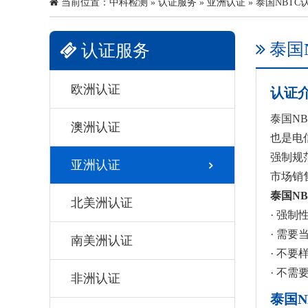
当前位置：
中科检测
»
认证服务
»
亚洲认证
» 泰国NBTC
泰国
认证服务
欧洲认证
认证
泰国N
澳洲认证
也是电
强制规
亚洲认证
市场销
泰国N
北美洲认证
· 强制
· 需要
南美洲认证
· 不要
· 不需
非洲认证
泰国N