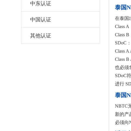
中东认证
泰国N
在泰国
中国认证
Class A
Class B
其他认证
SDoC：Su
Clas
Clas
也必须
SDoC符
进行 
泰国N
NBT
新的产
必须向