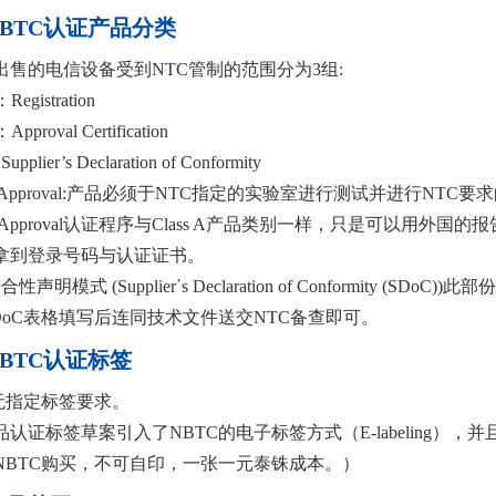
BTC认证产品分类
出售的电信设备受到NTC管制的范围分为3组:
：Registration
：Approval Certification
pplier’s Declaration of Conformity
s A Approval:产品必须于NTC指定的实验室进行测试并进行
s B Approval认证程序与Class A产品类别一样，只是可以用外国的
拿到登录号码与认证证书。
合性声明模式 (Supplier΄s Declaration of Conformit
SDoC表格填写后连同技术文件送交NTC备查即可。
BTC认证标签
C无指定标签要求。
品认证标签草案引入了NBTC的电子标签方式（E-labeling）
NBTC购买，不可自印，一张一元泰铢成本。）