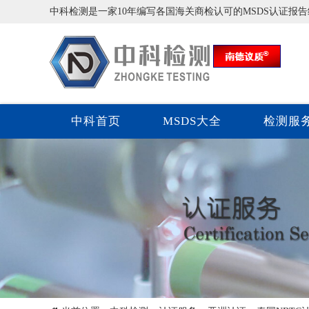
中科检测是一家10年编写各国海关商检认可的MSDS认证报
中科首页
MSDS大全
检测服