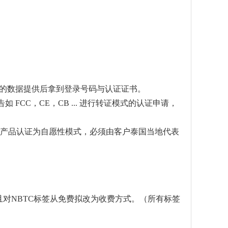
NTC要求的数据提供后拿到登录号码与认证证书。
报告如 FCC，CE，CB ... 进行转证模式的认证申请，
y (SDoC))此部份产品认证为自愿性模式，必须由客户泰国当地代表
，并且对NBTC标签从免费拟改为收费方式。（所有标签