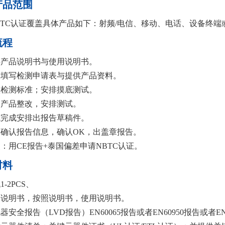
产品范围
BTC认证覆盖具体产品如下：射频/电信、移动、电话、设备终端
流程
供产品说明书与使用说明书。
户填写检测申请表与提供产品资料。
认检测标准；安排摸底测试。
户产品整改，安排测试。
试完成安排出报告草稿件。
户确认报告信息，确认OK，出盖章报告。
点：用CE报告+泰国偏差申请NBTC认证。
材料
1-2PCS、
品说明书，按照说明书，使用说明书。
器安全报告（LVD报告）EN60065报告或者EN60950报告或者EN