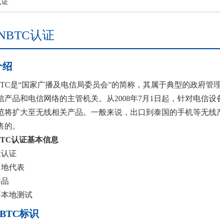
认证
NBTC认证
介绍
BTC是“国家广播及电信局委员会”的简称，其属于典型的政府
信产品和电信网络的主管机关。从2008年7月1日起，针对电信
范将扩大至无线相关产品。一般来说，出口到泰国的手机等无线产
售的。
BTC认证基本信息
性认证
当地代表
样品
要本地测试
BTC标识