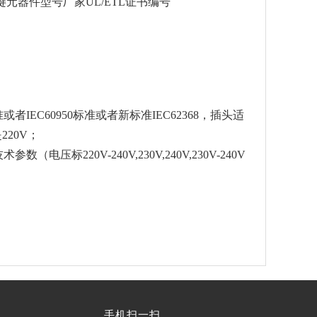
元器件型号厂家UL/ETL证书编号
准或者IEC60950标准或者新标准IEC62368，插头适
220V；
220V-240V,230V,240V,230V-240V
手机扫一扫