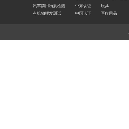
汽车禁用物质检测
中东认证
玩具
有机物挥发测试
中国认证
医疗用品