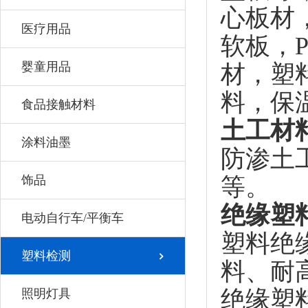
心板材
医疗用品
软板，
婴童用品
材，塑
料，保
食品接触材料
土工材
涂料油墨
防渗土
饰品
等。
绝缘塑
电动自行车/平衡车
塑料绝
塑料检测
料、耐
绝缘塑
照明灯具