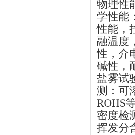
物理性
学性能
性能，
融温度
性，介
碱性，
盐雾试
测：可
ROHS
密度检
挥发分