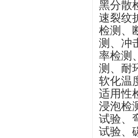
黑分散
速裂纹
检测、
测、冲
率检测
测、耐
软化温
适用性
浸泡检
试验、
试验、