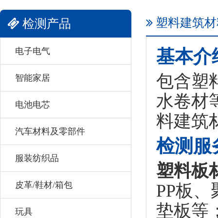
塑料建筑材
检测产品
电子电气
基本介
包含塑
智能家居
水卷材
电池电芯
料建筑
汽车材料及零部件
检测服
服装纺织品
塑料板
皮革/鞋材/箱包
PP板
垫板等
玩具