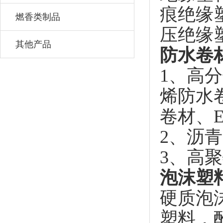
痕绝缘
燃香类制品
压绝缘
其他产品
防水卷
1、高
烯防水卷
卷材、
2、沥
3、高
泡沫塑
硬质泡
塑料，