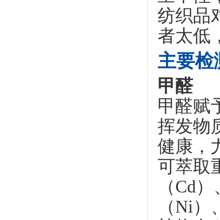
纺织品
者太低
主要检
甲醛
甲醛赋
挥发物
健康，
可萃取
（Cd）
（Ni）