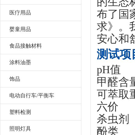
的生态标签
布了国家
医疗用品
求》。
婴童用品
安心和
食品接触材料
测试项
涂料油墨
pH值
饰品
甲醛含
可萃取
电动自行车/平衡车
六价
塑料检测
杀虫剂
酚类
照明灯具