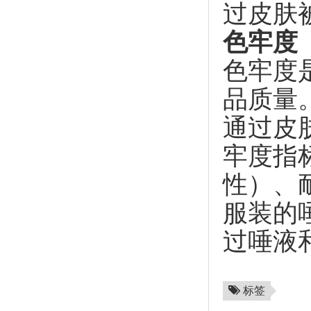
过皮肤
色牢度
色牢度
品质量
通过皮
牢度指
性）、
服装的
过唾液
标签