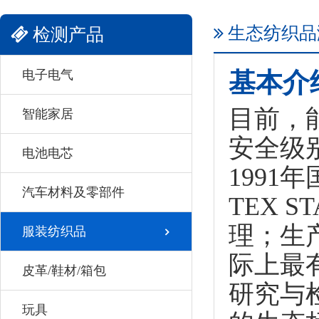
生态纺织品
检测产品
电子电气
基本介
目前，
智能家居
安全级
电池电芯
1991
汽车材料及零部件
TEX 
理；生
服装纺织品
际上最
皮革/鞋材/箱包
研究与检
玩具