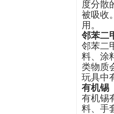
度分散
被吸收
用。
邻苯二
邻苯二
料、涂
类物质
玩具中
有机锡
有机锡
料、手