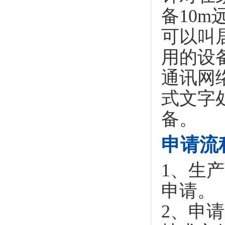
备10
可以叫
用的设
通讯网
式文字
备。
申请流
1、生
申请。
2、申