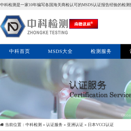
中科检测是一家10年编写各国海关商检认可的MSDS认证报告经验的检
中科首页
MSDS大全
检测服务
当前位置：
中科检测
»
认证服务
»
亚洲认证
» 日本VCCI认证