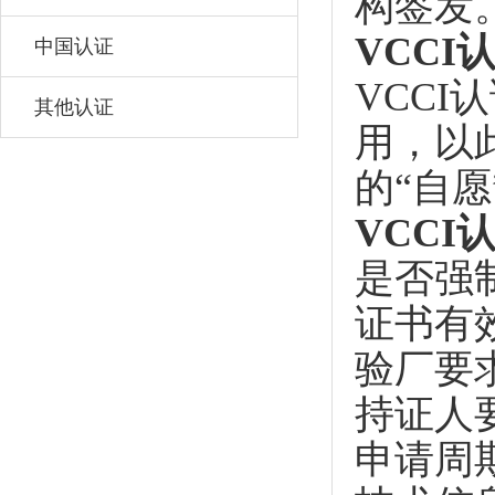
构签发
VCCI
中国认证
VCC
其他认证
用，以
的“自
VCCI
是否强
证书有
验厂要
持证人
申请周期