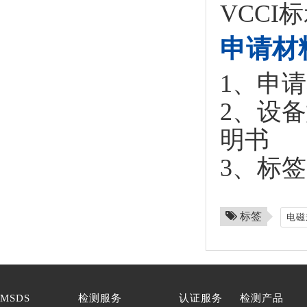
VCCI
申请材
1、申
2、设
明书
3、标签
标签
电磁
MSDS
检测服务
认证服务
检测产品