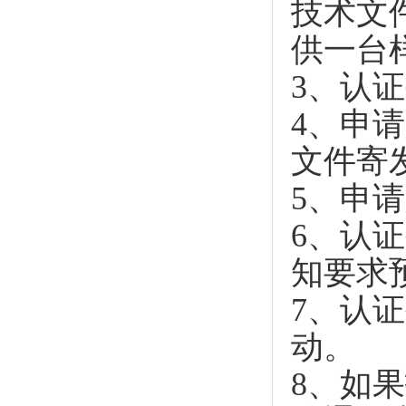
技术文
供一台
3、认
4、申
文件寄
5、申
6、认
知要求
7、认
动。
8、如