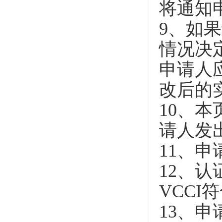
将通知
9、如
情况决
申请人
改后的
10、
请人发
11、
12、
VCCI
13、