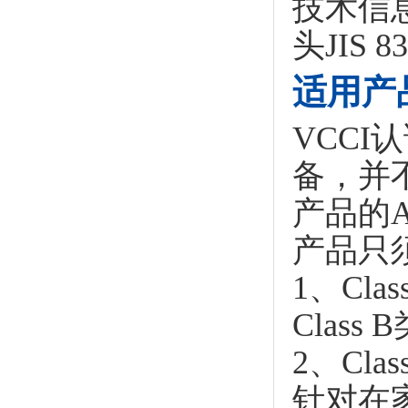
技术信息：
头JIS 83
适用产
VCC
备，并
产品的
产品只
1、Cl
Class
2、Cl
针对在