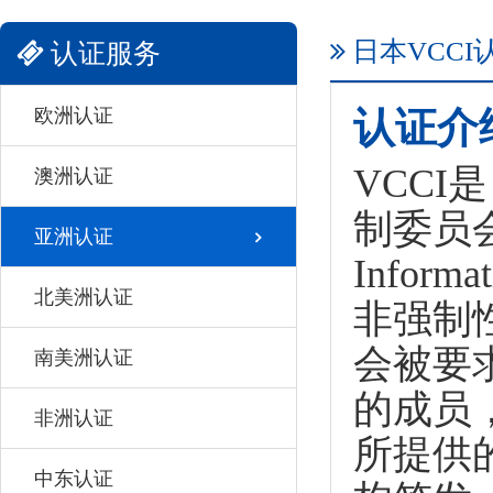
日本VCCI
认证服务
欧洲认证
认证介
VCC
澳洲认证
制委员会 (V
亚洲认证
Inform
北美洲认证
非强制
会被要求
南美洲认证
的成员，
非洲认证
所提供
中东认证