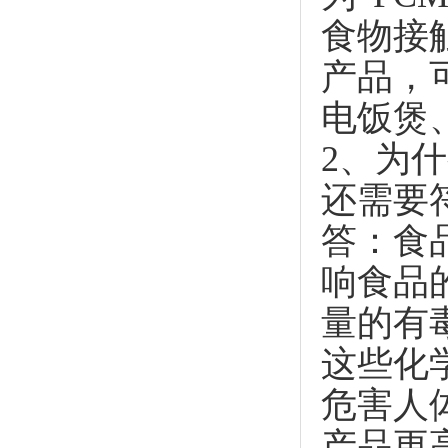
食物接
产品，
电饭煲
2、为
还需要
答：食
响食品
量的有
这些化
危害人
产品更