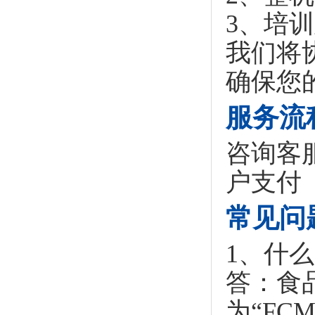
3、培
我们将
确保您
服务流
咨询客
户支付 
常见问
1、什
答：食品接
为“F