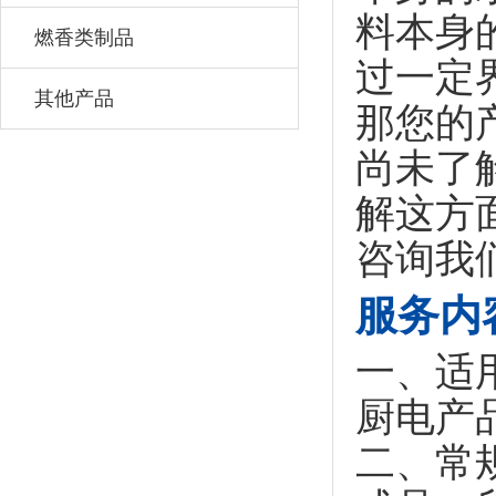
料本身
燃香类制品
过一定
其他产品
那您的
尚未了
解这方
咨询我
服务内
一、适
厨电产
二、常