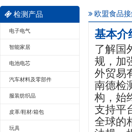
欧盟食品接
检测产品
电子电气
基本介
了解国
智能家居
规，加
电池电芯
外贸易
汽车材料及零部件
南德检
构，始
服装纺织品
支持平
皮革/鞋材/箱包
全球的
玩具