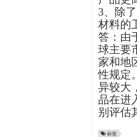
3、除
材料的
答：由
球主要
家和地
性规定
异较大
品在进
别评估
标签