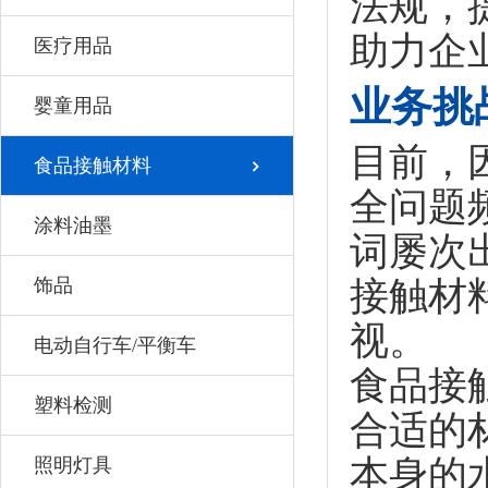
法规，
助力企
医疗用品
业务挑
婴童用品
目前，
食品接触材料
全问题
涂料油墨
词屡次
饰品
接触材
视。
电动自行车/平衡车
食品接
塑料检测
合适的
本身的
照明灯具