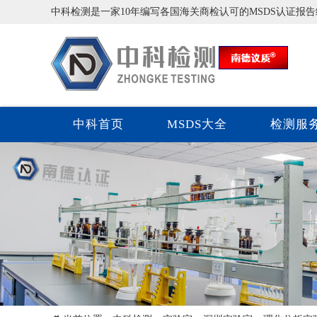
中科检测是一家10年编写各国海关商检认可的MSDS认证报
中科首页
MSDS大全
检测服