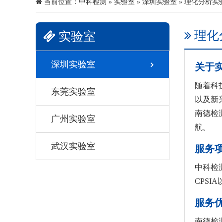
当前位置：
中科检测
»
实验室
»
深圳实验室
» 理化分析实
理化
实验室
深圳实验室
关于
随着科
东莞实验室
以及新
南德检
广州实验室
航。
武汉实验室
服务
中科检
CPS
服务
南德检