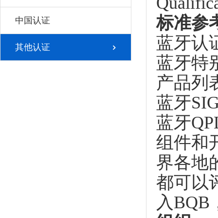
Qualif
标准参
中国认证
蓝牙认
其他认证
蓝牙特
产品列
蓝牙S
蓝牙Q
组件和
界各地的
都可以
入BQ