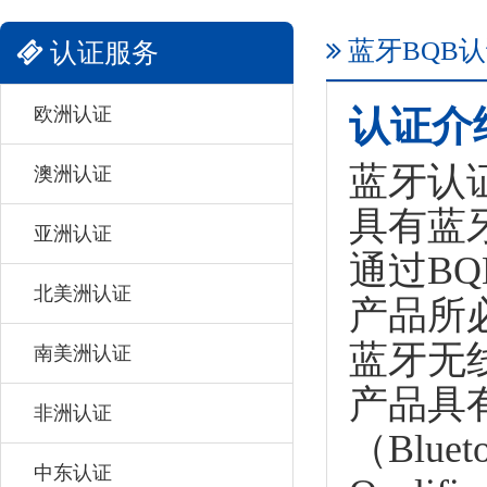
蓝牙BQB
认证服务
欧洲认证
认证介
蓝牙认
澳洲认证
具有蓝
亚洲认证
通过B
北美洲认证
产品所
蓝牙无
南美洲认证
产品具
非洲认证
（Blue
中东认证