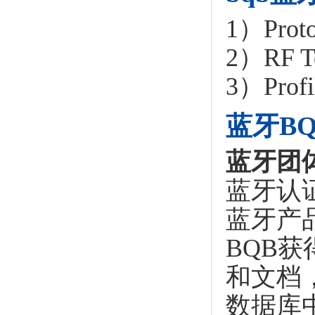
1）Prot
2）RF 
3）Prof
蓝牙B
蓝牙团
蓝牙认
蓝牙产
BQB
和文档
数据库