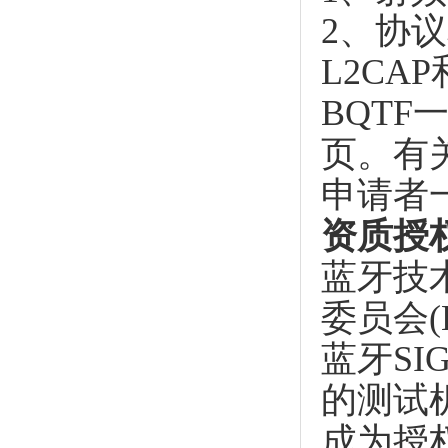
2、协
L2CA
BQT
页。有
申请者
资质授
蓝牙技
委员会
蓝牙S
的测试
成为授