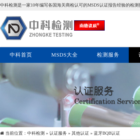
中科检测是一家10年编写各国海关商检认可的MSDS认证报告经验的检
中科首页
MSDS大全
检测服务
当前位置：
中科检测
»
认证服务
»
其他认证
» 蓝牙BQB认证