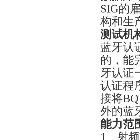
SIG
构和生
测试机
蓝牙认
的，能
牙认证
认证程序
接将B
外的蓝
能力范
1、射