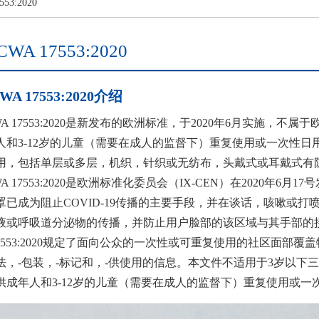
53:2020
A 17553:2020
A 17553:2020介绍
A 17553:2020是新发布的欧洲标准，于2020年6月实施，不属于欧
人和3-12岁的儿童（需要在成人的监督下）重复使用或一次性
用，包括单层或多层，机织，针织或无纺布，头戴式或耳戴式有防
A 17553:2020是欧洲标准化委员会（IX-CEN）在2020年6月
罩已成为阻止COVID-19传播的主要手段，并在谈话，咳嗽或
液或呼吸道分泌物的传播，并防止用户脸部的该区域与其手部的
17553:2020规定了面向公众的一次性或可重复使用的社区面部覆
，-包装，-标记和，-供使用的信息。本文件不适用于3岁以下三年级
供成年人和3-12岁的儿童（需要在成人的监督下）重复使用或