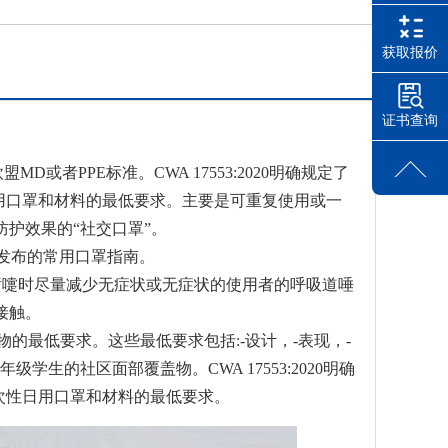
获取报价
证书查询
盟MD或者PPE标准。CWA 17553:2020明确规定了
日用口罩和材料的最低要求。主要是可重复使用或一
护效果的“社交口罩”。
17号发布的常用口罩指南。
打喷嚏时尽量减少无症状或无症状的使用者的呼吸道唾
接触。
盖物的最低要求。这些最低要求包括:-设计，-表现，-
学生的社区面部覆盖物。CWA 17553:2020明确
一次性日用口罩和材料的最低要求。