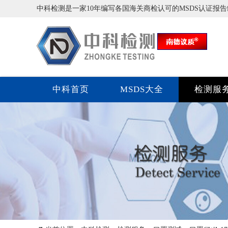
中科检测是一家10年编写各国海关商检认可的MSDS认证报
中科首页
MSDS大全
检测服