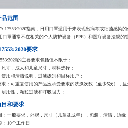
产品范围
WA 17553:2020指南，日用口罩适用于未表现出病毒或细菌
用口罩通常不在相关的个人防护设备（PPE）和医疗设备法规的
17553:2020要求
17553:2020的主要要求包括但不限于：
计：尺寸，成人和儿童尺寸，材料选择；
记：使用和清洁说明，过滤级别和目标用户；
洁要求：可重复使用的产品应承受要求的洗涤次数（至少5次），且最
能：耐用性，颗粒过滤和呼吸阻力；
项目和要求
目：一般要求，外观，尺寸（儿童及成年），包装，清洁，边缘
期：10个工作日