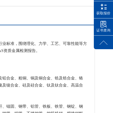
获取报价
证书查询
行业标准，围绕理化、力学、工艺、可靠性能等方
AS资质金属检测报告。
及铅合金、粗铜、铜及铜合金、锆及锆合金、铬
镍及镍合金、硅及硅合金、钛及钛合金、高温合
杆、锚固、钢带、铝管、铁板、铁管、钢锭、钢