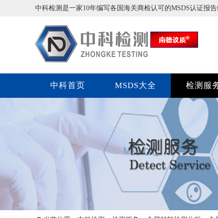
中科检测是一家10年编写各国海关商检认可的MSDS认证报
中科首页
MSDS大全
检测服