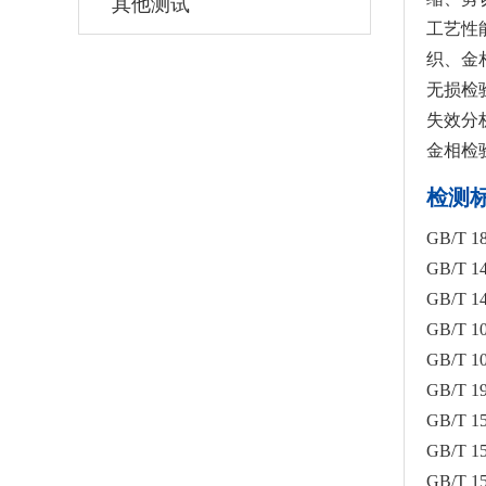
其他测试
工艺性
织、金
无损检
失效分
金相检
检测
GB/T
GB/T 
GB/T 
GB/T
GB/T
GB/T
GB/T 
GB/T 
GB/T 