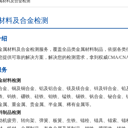
金属材料及合金检测
材料及合金检测
介绍
金属材料及合金检测服务，覆盖全品类金属材料制品，依据各类
您提供可靠的解决方案，解决您的检测需求，拿到权威CMA/CN
服务
金材料检测
合金、铜及铜合金、铝及铝合金、镁及镁合金、锌及锌合金、铅
铁、钨铁、硼铁、硅铁、钼铁、锰铁、锡铁、钒合金、铋合金、
金属、重金属、贵金属、半金属、稀有金属等。
料制品检测
动机疲劳、转向架、弹簧、板簧、生铁、锚栓、锚具、锚索、锚