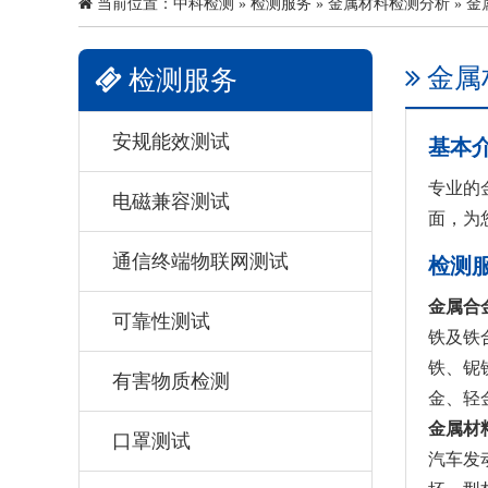
当前位置：
中科检测
»
检测服务
»
金属材料检测分析
» 
金属
检测服务
安规能效测试
基本
专业的
电磁兼容测试
面，为
通信终端物联网测试
检测
金属合
可靠性测试
铁及铁
铁、铌
有害物质检测
金、轻
金属材
口罩测试
汽车发