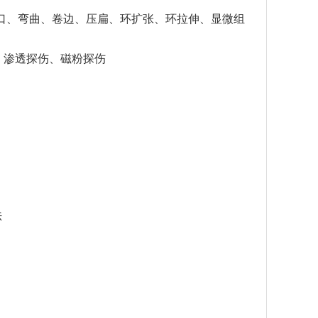
口、弯曲、卷边、压扁、环扩张、环拉伸、显微组
、渗透探伤、磁粉探伤
法