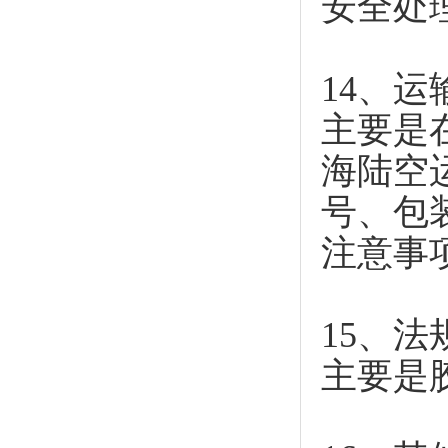
安全处
14、运
主要是
海陆空
号、包
注意事
15、法
主要是