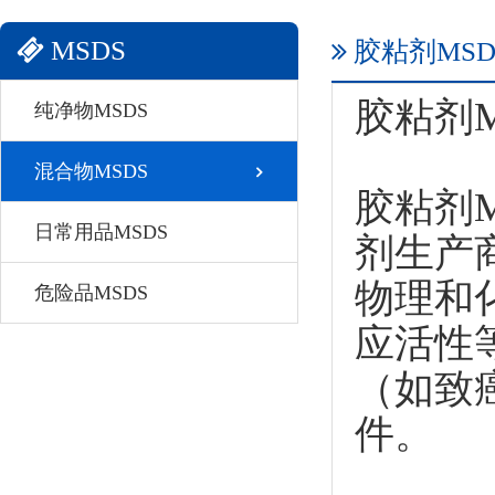
MSDS
胶粘剂MSD
胶粘剂
纯净物MSDS
混合物MSDS
胶粘剂
日常用品MSDS
剂生产
物理和
危险品MSDS
应活性
（如致
件。