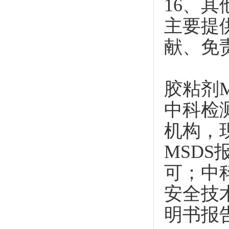
16、其
主要提
献、免
胶粘剂
中科检
机构，现
MSD
可；中
安全技
明书报