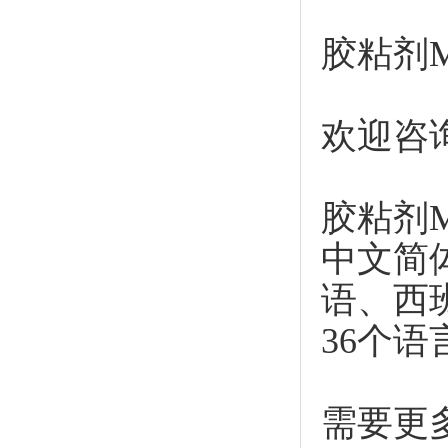
胶粘剂M
欢迎咨
胶粘剂
中文简
语、西
36个语
需要更