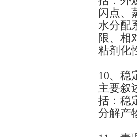
括：外
闪点、
水分配
限、相
粘剂化
10、
主要叙
括：稳
分解产