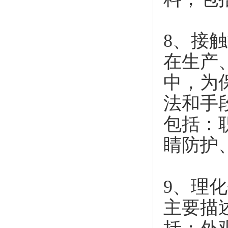
8、接
在生产
中，为
法和手
包括：
睛防护
9、理
主要描