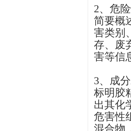
2、危
简要概
害类别
存、废
害等信
3、成分
标明胶
出其化
危害性
混合物