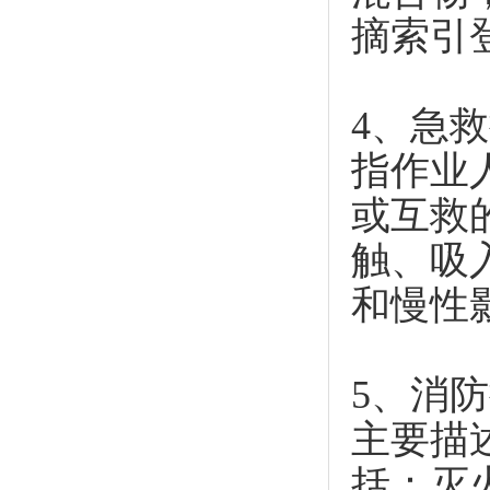
摘索引
4、急
指作业
或互救
触、吸
和慢性
5、消
主要描
括：灭