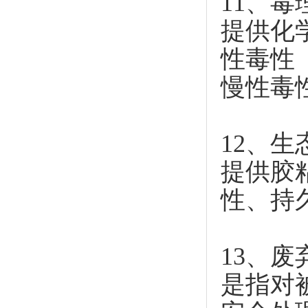
11、毒
提供化
性毒性（
慢性毒
12、生
提供胶
性、持
13、废
是指对