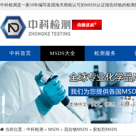
中科检测是一家10年编写各国海关商检认可的MSDS认证报告经验的检
中科首页
MSDS大全
检测服务
当前位置：
中科检测
»
MSDS
»
混合物MSDS
» 胶粘剂MSDS