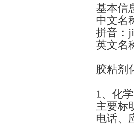
基本信
中文名
拼音：jia
英文名称：
胶粘剂
1、化
主要标
电话、