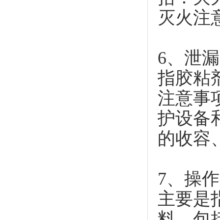
灭火注
6、泄
指胶粘
注意事
护设备
的收容
7、操
主要是
料，包