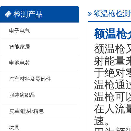
额温枪检测
检测产品
电子电气
额温枪
额温枪
智能家居
射能量
电池电芯
于绝对
汽车材料及零部件
温枪通
温枪可
服装纺织品
在人流
皮革/鞋材/箱包
速。
玩具