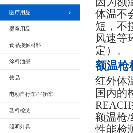
因为额
体温不
医疗用品
短，不
婴童用品
风速等
食品接触材料
定）。
涂料油墨
额温枪
饰品
红外体
国内的
电动自行车/平衡车
REAC
塑料检测
额温枪/
性能检
照明灯具