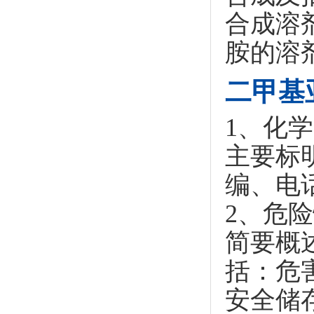
合成溶
胺的溶
二甲基
1、化
主要标
编、电
2、危
简要概
括：危
安全储