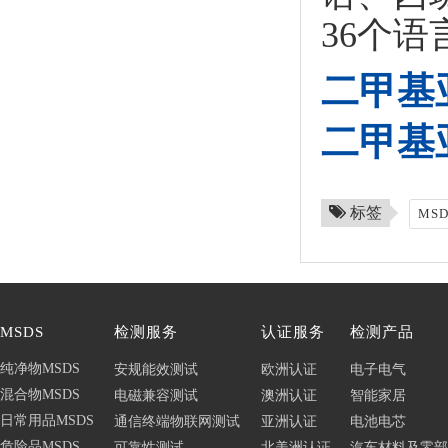
36个语
二甲基
二甲基
标签
MS
MSDS
检测服务
认证服务
检测产品
纯净物MSDS
安规能效测试
欧洲认证
电子电气
混合物MSDS
电磁兼容测试
澳洲认证
智能家居
日常用品MSDS
通信终端物联网测试
亚洲认证
电池电芯
危险品MSDS
可靠性测试
北美洲认证
汽车材料及零部