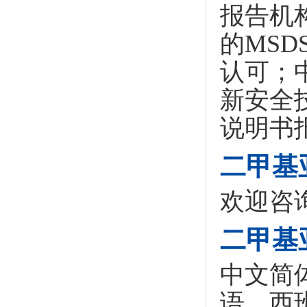
报告机
的MS
认可；
新安全
说明书
二甲基
欢迎咨
二甲基
中文简
语、西