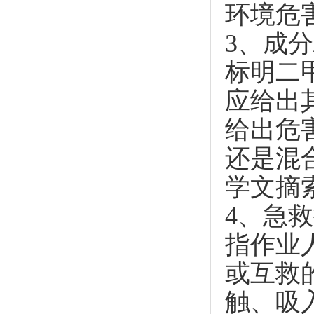
环境危
3、成分
标明二
应给出
给出危
还是混
学文摘
4、急
指作业
或互救
触、吸