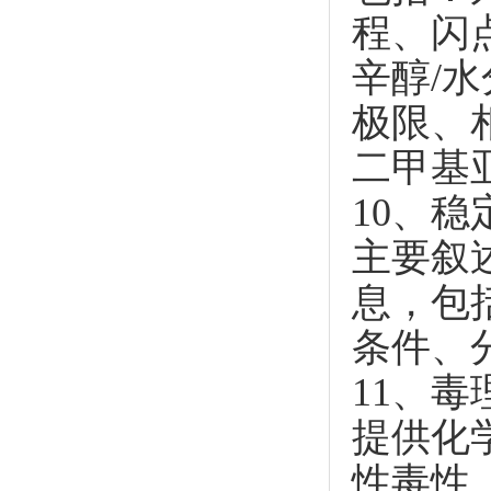
程、闪
辛醇/
极限、
二甲基
10、
主要叙
息，包
条件、
11、毒
提供化
性毒性（