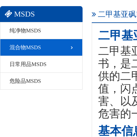
MSDS
二甲基亚砜M
纯净物MSDS
二甲基
混合物MSDS
二甲基
书，是
日常用品MSDS
供的二
危险品MSDS
值，闪
害、以
危害的
基本信