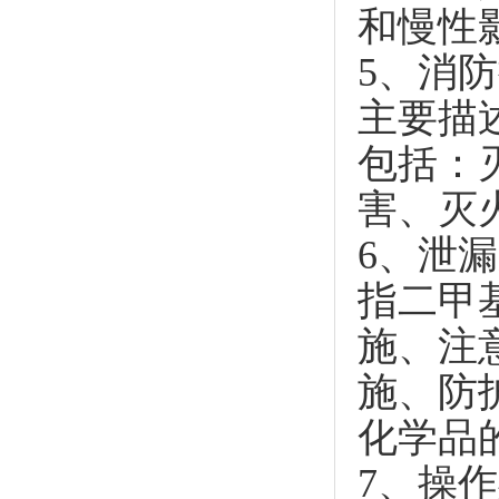
和慢性
5、消
主要描
包括：
害、灭
6、泄
指二甲
施、注
施、防
化学品
7、操