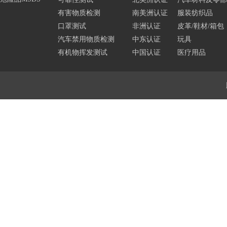
有害物质检测
南美洲认证
服装纺织品
口罩测试
非洲认证
皮革/鞋材/箱包
汽车禁用物质检测
中东认证
玩具
有机物挥发测试
中国认证
医疗用品