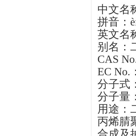
中文名
拼音：èr j
英文名称：
别名：
CAS No
EC No.
分子式：
分子量：7
用途：
丙烯腈
合成及