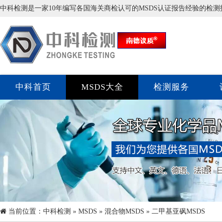
中科检测是一家10年编写各国海关商检认可的MSDS认证报告经验的检
中科首页
MSDS大全
检测服务
当前位置：
中科检测
»
MSDS
»
混合物MSDS
» 二甲基亚砜MSDS