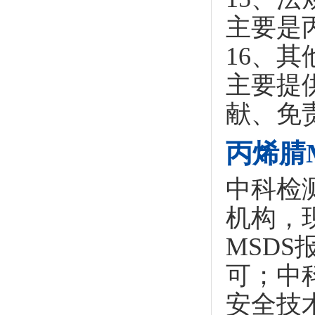
主要是
16、其
主要提
献、免
丙烯腈
中科检
机构，现
MSD
可；中
安全技