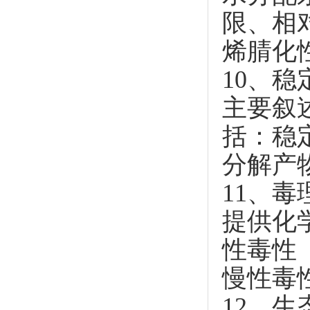
限、相
烯腈化
10、
主要叙
括：稳
分解产
11、毒
提供化
性毒性（
慢性毒
12、生