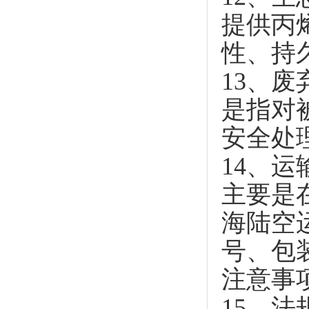
提供丙
性、持
13、废
是指对
安全处
14、运
主要是
海陆空
号、包
注意事
15、法