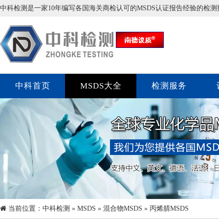
中科检测是一家10年编写各国海关商检认可的MSDS认证报告经验的检
中科首页
MSDS大全
检测服务
当前位置：
中科检测
»
MSDS
»
混合物MSDS
» 丙烯腈MSDS