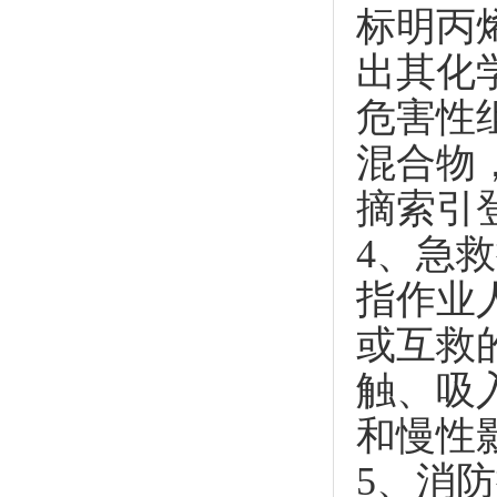
标明丙
出其化
危害性
混合物
摘索引
4、急
指作业
或互救
触、吸
和慢性
5、消