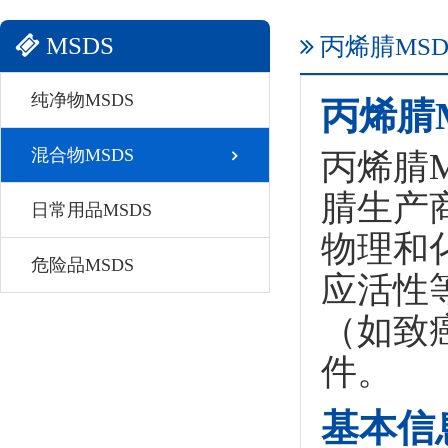
MSDS
丙烯腈MSD
纯净物MSDS
丙烯腈
混合物MSDS
丙烯腈
腈生产
日常用品MSDS
物理和
危险品MSDS
应活性
（如致
件。
基本信