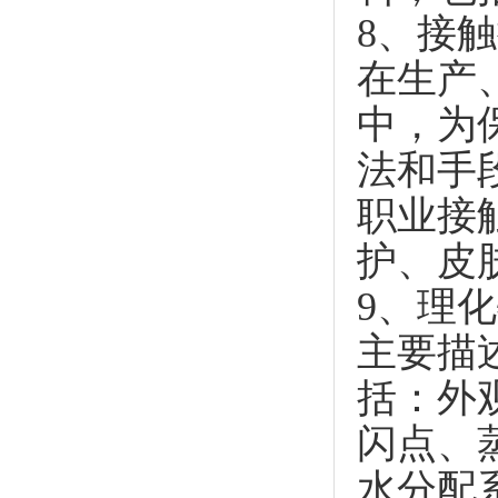
8、接
在生产
中，为
法和手
职业接
护、皮
9、理
主要描
括：外
闪点、
水分配