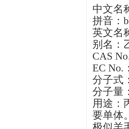
中文名
拼音：bǐn
英文名称：A
别名：
CAS No
EC No.
分子式：
分子量：5
用途：
要单体
极似羊