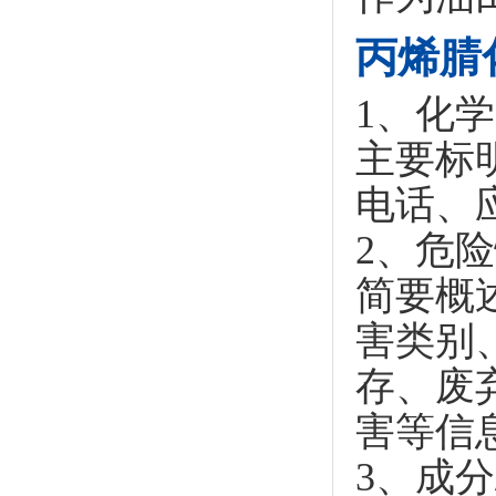
丙烯腈
1、化
主要标
电话、
2、危
简要概
害类别
存、废
害等信
3、成分