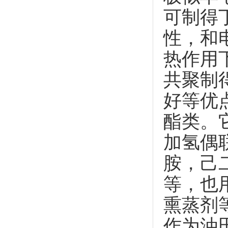
可制得
性，和
热作用
共聚制
好等优
酯类。
加氢偶
胺，己
等，也
熏蒸剂
作为油田