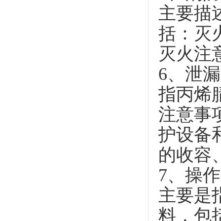
主要描
括：灭
灭火注
6、泄
指丙烯
注意事
护设备
的收容
7、操
主要是
料，包