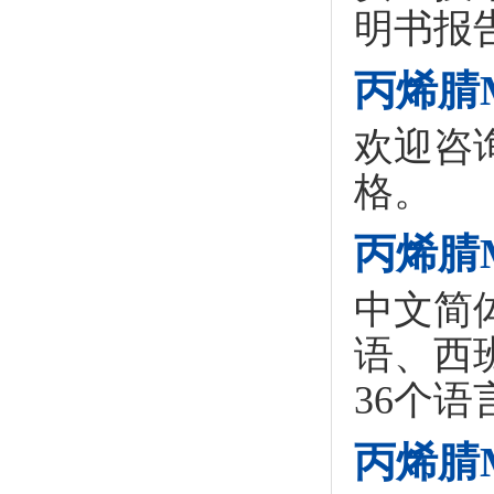
明书报
丙烯腈
欢迎咨
格。
丙烯腈
中文简
语、西
36个语
丙烯腈