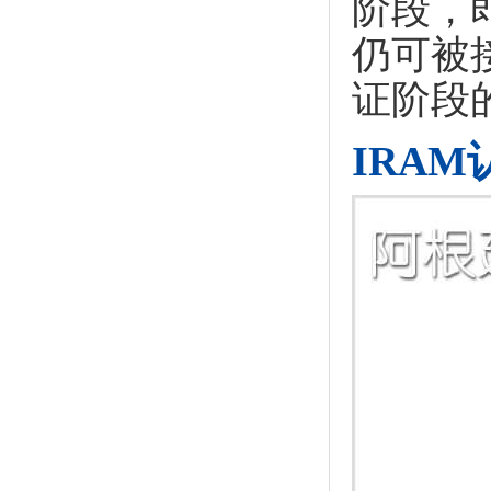
阶段，
仍可被接
证阶段
IRA