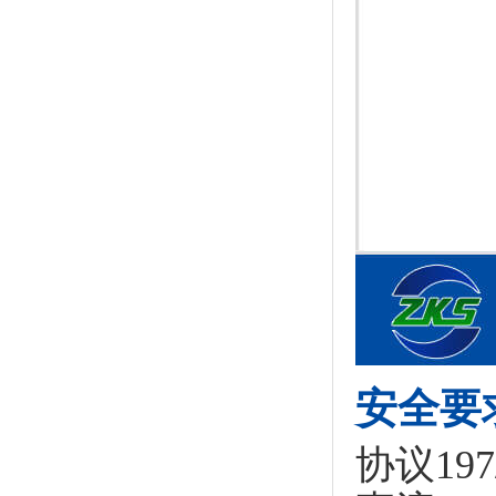
安全要
协议197