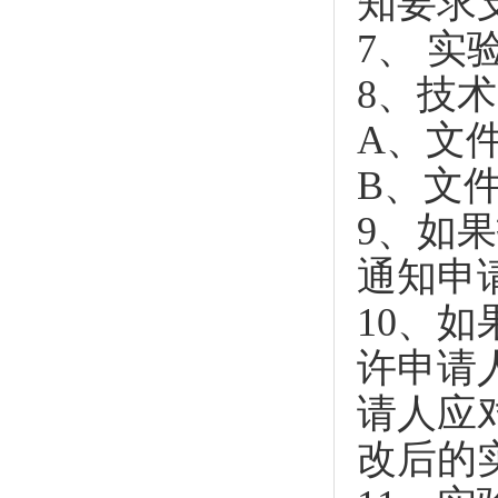
知要求
7、 
8、技
A、文
B、文
9、如
通知申
10、
许申请
请人应
改后的