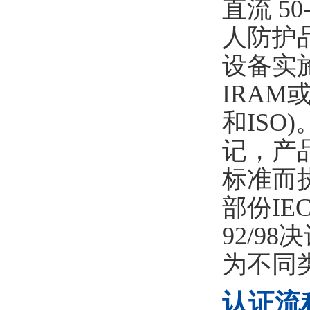
直流 5
人防护
设备实
IRAM
和IS
记，产
标准而
部份IE
92/9
为不同
认证流