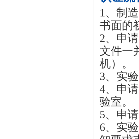
1、制
书面的
2、申
文件一
机）。
3、实
4、申
验室。
5、申
6、实